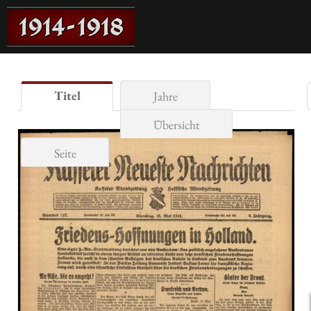
Titel
Jahre
Übersicht
Seite