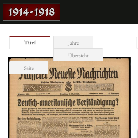
Titel
Jahre
Übersicht
Seite