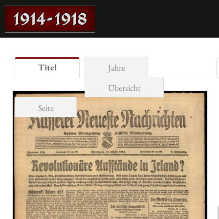
Titel
Jahre
Übersicht
Seite