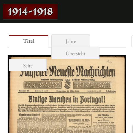
Titel
Jahre
Übersicht
Seite