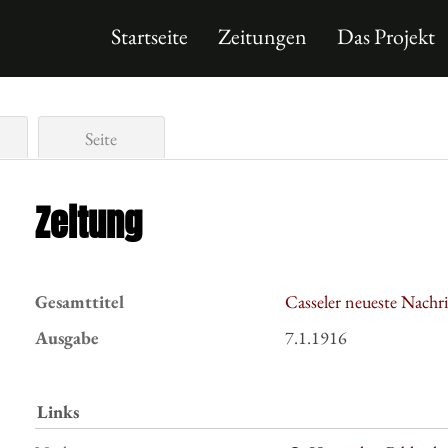
Startseite
Zeitungen
Das Projekt
Seite
Zeitung
Gesamttitel
Casseler neueste Nachr
Ausgabe
7.1.1916
Links