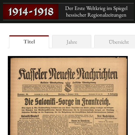
Der Erste Weltkrieg im Spiegel
hessischer Regionalzeitungen
Titel
Jahre
Übersicht