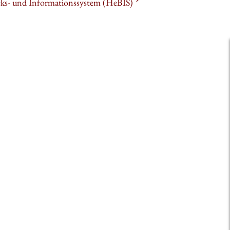
heks- und Informationssystem (HeBIS)