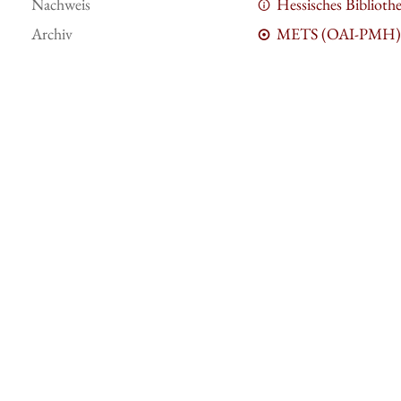
Nachweis
Hessisches Bibliot
Archiv
METS (OAI-PMH)