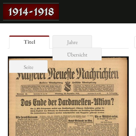
Titel
Jahre
Übersicht
Seite