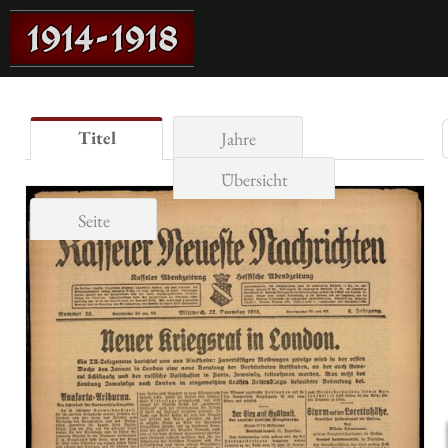
Titel
Jahre
Übersicht
Seite