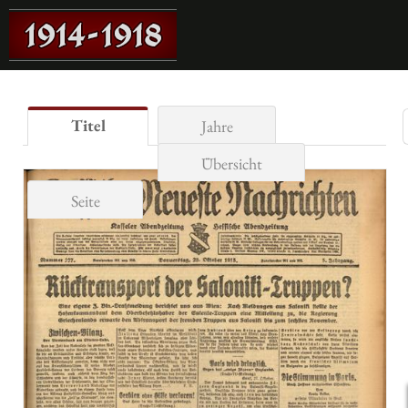
Titel
Jahre
Übersicht
Seite