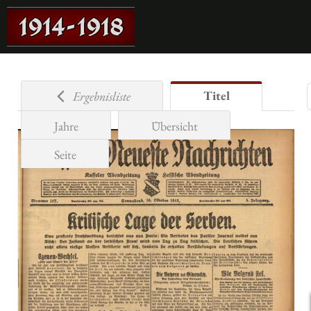
Titel
Ergebnisliste
Jahre
Übersicht
Seite