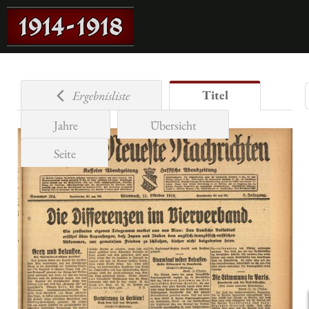
Titel
Ergebnisliste
Jahre
Übersicht
Seite