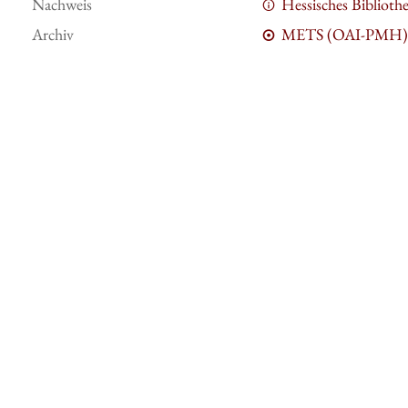
Nachweis
Hessisches Bibliot
Archiv
METS (OAI-PMH)