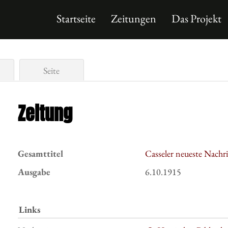
Startseite
Zeitungen
Das Projekt
Seite
Zeitung
Gesamttitel
Casseler neueste Nachr
Ausgabe
6.10.1915
Links