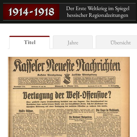
Der Erste Weltkrieg im Spiegel
hessischer Regionalzeitungen
Titel
Jahre
Übersicht