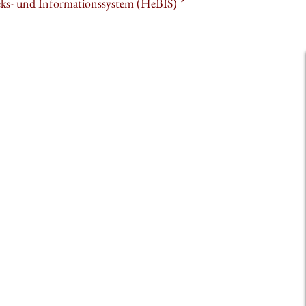
heks- und Informationssystem (HeBIS)