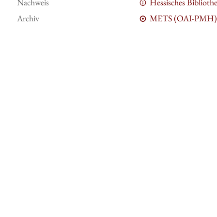
Nachweis
Hessisches Bibliot
Archiv
METS (OAI-PMH)