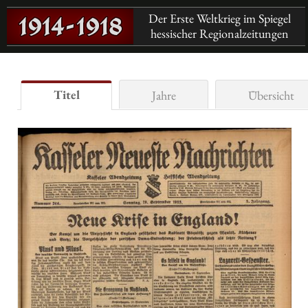
Der Erste Weltkrieg im Spiegel
hessischer Regionalzeitungen
Titel
Jahre
Übersicht