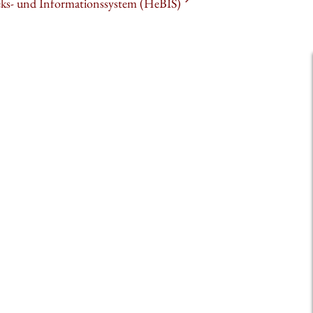
heks- und Informationssystem (HeBIS)