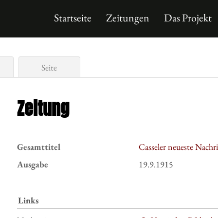
Startseite
Zeitungen
Das Projekt
Seite
Zeitung
Gesamttitel
Casseler neueste Nachr
Ausgabe
19.9.1915
Links