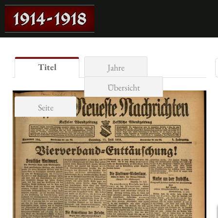
Titel
Jahre
Übersicht
Seite