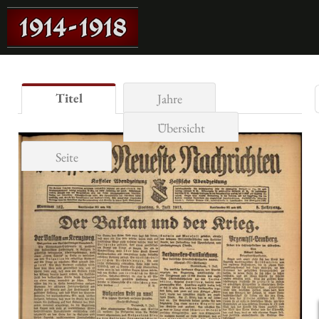
Titel
Jahre
Übersicht
Seite