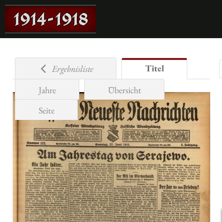
Titel
Ergebnisliste
Jahre
Übersicht
Seite