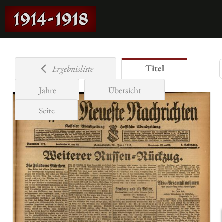
Titel
Ergebnisliste
Jahre
Übersicht
Seite