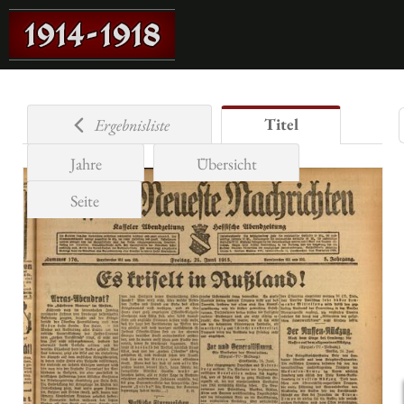
Titel
Ergebnisliste
Jahre
Übersicht
Seite