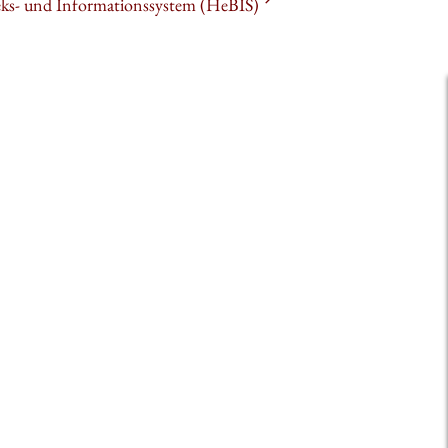
heks- und Informationssystem (HeBIS)