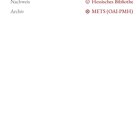
Nachweis
Hessisches Bibliot
Archiv
METS (OAI-PMH)