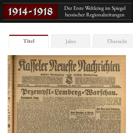
Der Erste Weltkrieg im Spiegel
hessischer Regionalzeitungen
Titel
Jahre
Übersicht