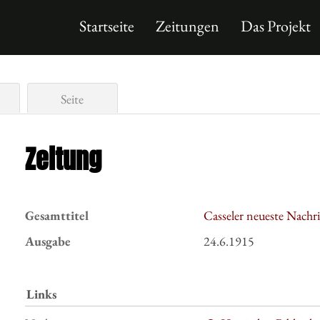
Startseite
Zeitungen
Das Projekt
Seite
Zeitung
Gesamttitel
Casseler neueste Nachr
Ausgabe
24.6.1915
Links