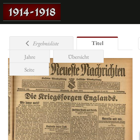
Titel
Ergebnisliste
Jahre
Übersicht
Seite