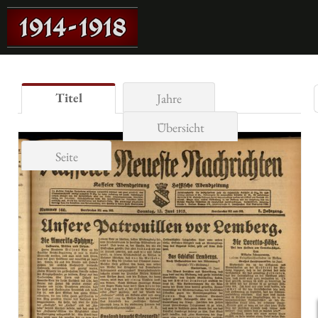
Titel
Jahre
Übersicht
Seite