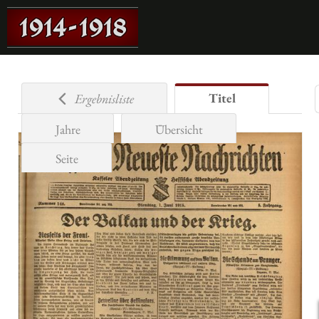
Titel
Ergebnisliste
Jahre
Übersicht
Seite