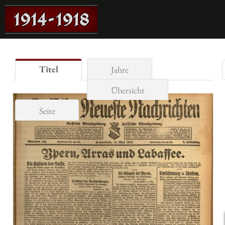
Titel
Jahre
Übersicht
Seite