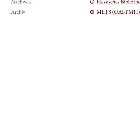
Nachweis
Hessisches Bibliot
Archiv
METS (OAI-PMH)