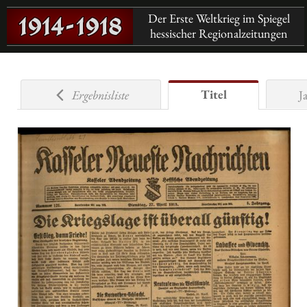
Der Erste Weltkrieg im Spiegel
hessischer Regionalzeitungen
Titel
Ergebnisliste
J