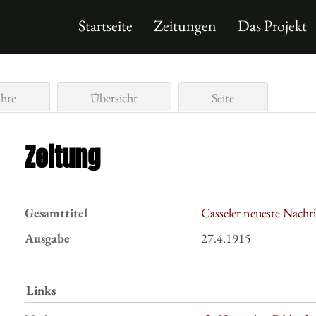
Startseite
Zeitungen
Das Projekt
ahre
Übersicht
Seite
Zeitung
Gesamttitel
Casseler neueste Nachr
Ausgabe
27.4.1915
Links