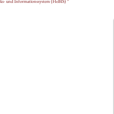
heks- und Informationssystem (HeBIS)