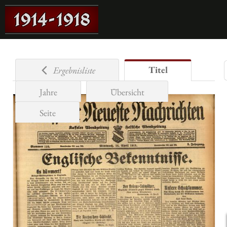
Titel
Ergebnisliste
Jahre
Übersicht
Seite