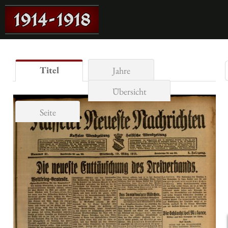
Titel
Jahre
Übersicht
Seite