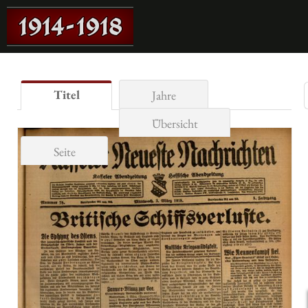
Titel
Jahre
Übersicht
Seite