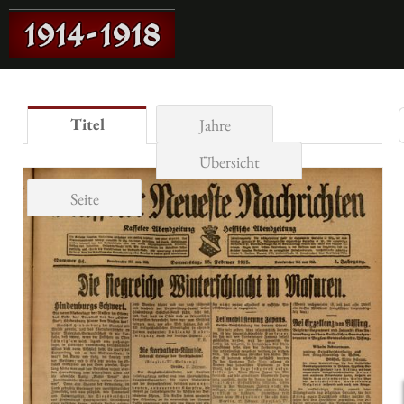
Titel
Jahre
Übersicht
Seite