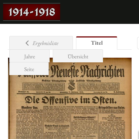
Titel
Ergebnisliste
Jahre
Übersicht
Seite