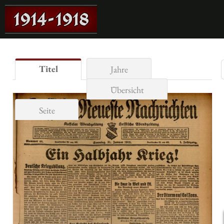
Titel
Jahre
Übersicht
Seite