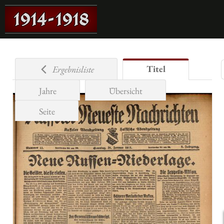
Titel
Ergebnisliste
Jahre
Übersicht
Seite