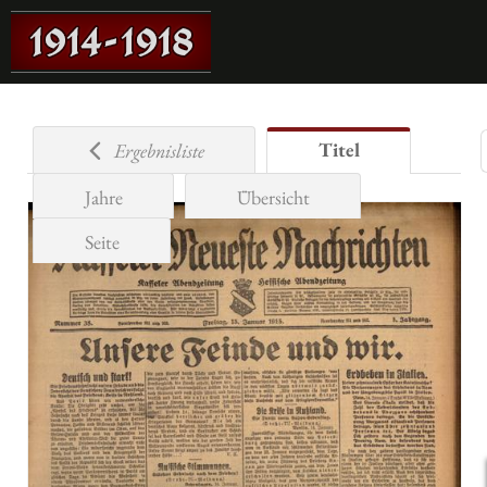
Titel
Ergebnisliste
Jahre
Übersicht
Seite