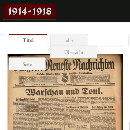
Titel
Jahre
Übersicht
Seite