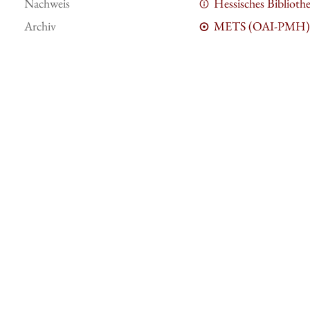
Nachweis
Hessisches Bibliot
Archiv
METS (OAI-PMH)