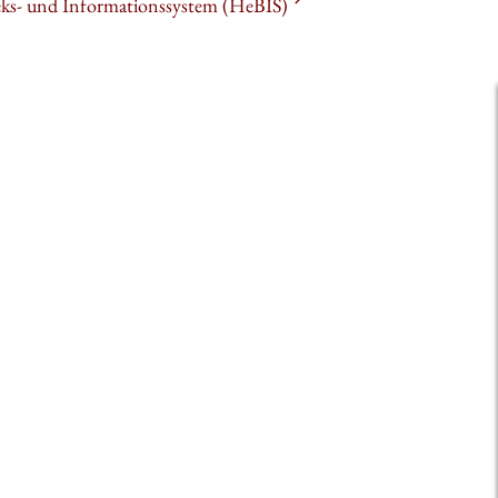
heks- und Informationssystem (HeBIS)