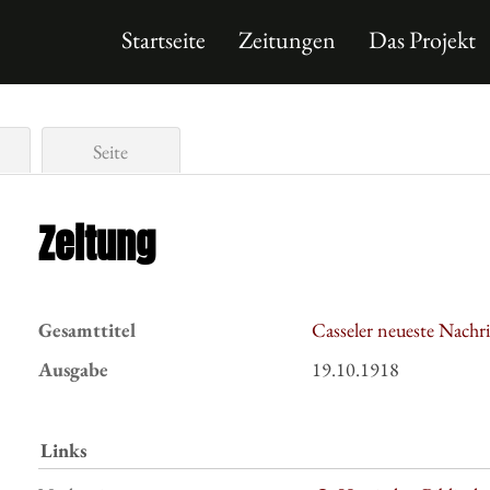
Startseite
Zeitungen
Das Projekt
Seite
Zeitung
Gesamttitel
Casseler neueste Nachr
Ausgabe
19.10.1918
Links