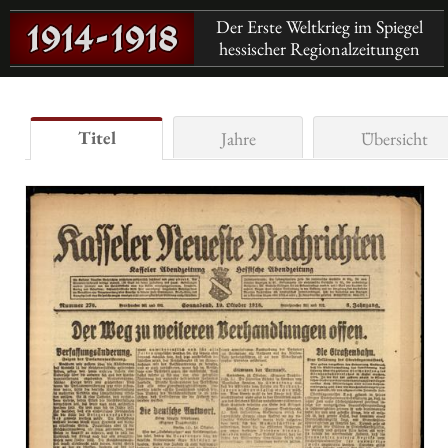
Der Erste Weltkrieg im Spiegel
hessischer Regionalzeitungen
Titel
Jahre
Übersicht