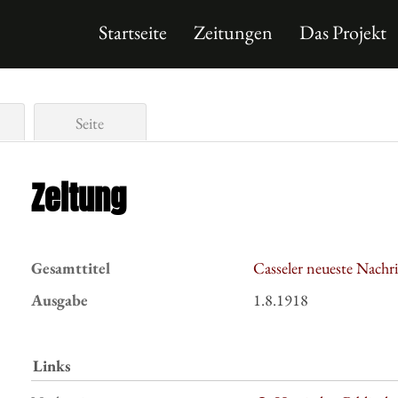
Startseite
Zeitungen
Das Projekt
Seite
Zeitung
Gesamttitel
Casseler neueste Nachr
Ausgabe
1.8.1918
Links