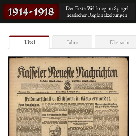
Der Erste Weltkrieg im Spiegel
hessischer Regionalzeitungen
Titel
Jahre
Übersicht