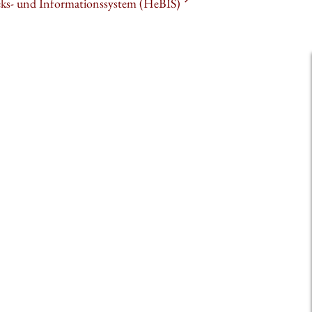
heks- und Informationssystem (HeBIS)