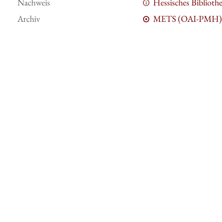
Nachweis
Hessisches Bibliot
Archiv
METS (OAI-PMH)