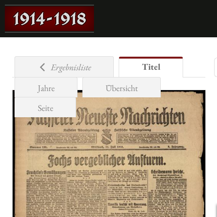
Titel
Ergebnisliste
Jahre
Übersicht
Seite