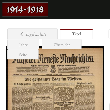
Titel
Ergebnisliste
Jahre
Übersicht
Seite