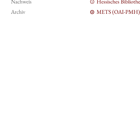
Nachweis
Hessisches Bibliot
Archiv
METS (OAI-PMH)