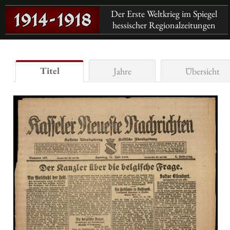
Der Erste Weltkrieg im Spiegel
hessischer Regionalzeitungen
Titel
Jahre
Übersicht