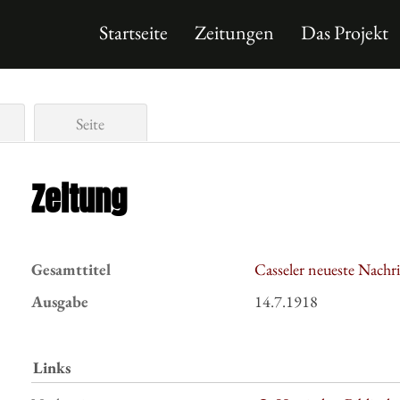
Startseite
Zeitungen
Das Projekt
Seite
Zeitung
Gesamttitel
Casseler neueste Nachr
Ausgabe
14.7.1918
Links