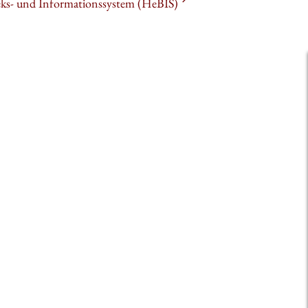
heks- und Informationssystem (HeBIS)