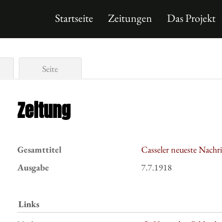
Startseite
Zeitungen
Das Projekt
Seite
Zeitung
Gesamttitel
Casseler neueste Nachr
Ausgabe
7.7.1918
Links