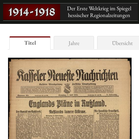
Der Erste Weltkrieg im Spiegel
hessischer Regionalzeitungen
Titel
Jahre
Übersicht