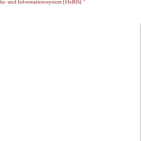
heks- und Informationssystem (HeBIS)