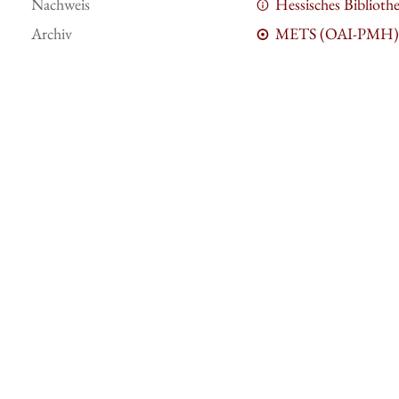
Nachweis
Hessisches Bibliot
Archiv
METS (OAI-PMH)