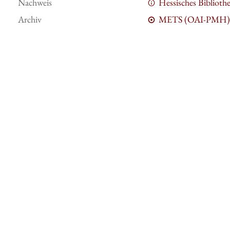
Nachweis
Hessisches Bibliot
Archiv
METS (OAI-PMH)