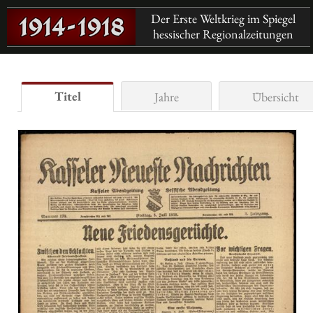
Der Erste Weltkrieg im Spiegel
hessischer Regionalzeitungen
Titel
Jahre
Übersicht