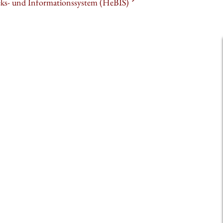
heks- und Informationssystem (HeBIS)