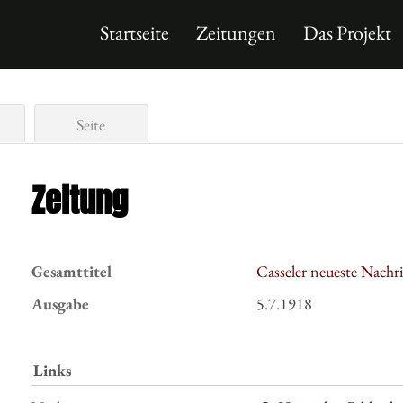
Startseite
Zeitungen
Das Projekt
Seite
Zeitung
Gesamttitel
Casseler neueste Nachr
Ausgabe
5.7.1918
Links