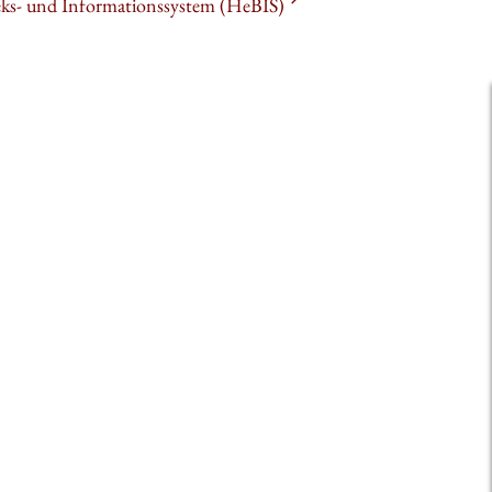
heks- und Informationssystem (HeBIS)