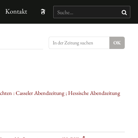
Kontakt
ichten : Casseler Abendzeitung ; Hessische Abendzeitung