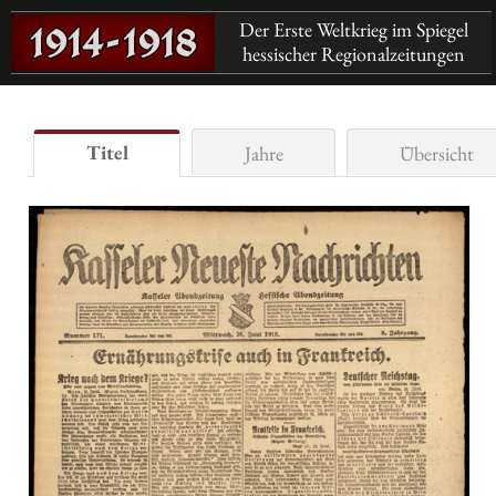
Der Erste Weltkrieg im Spiegel
hessischer Regionalzeitungen
Titel
Jahre
Übersicht