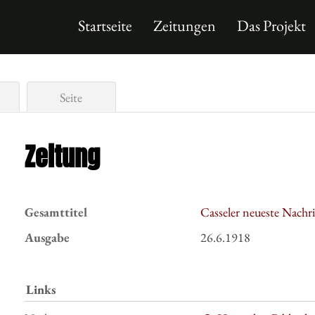
Startseite
Zeitungen
Das Projekt
Seite
Zeitung
Gesamttitel
Casseler neueste Nachr
Ausgabe
26.6.1918
Links