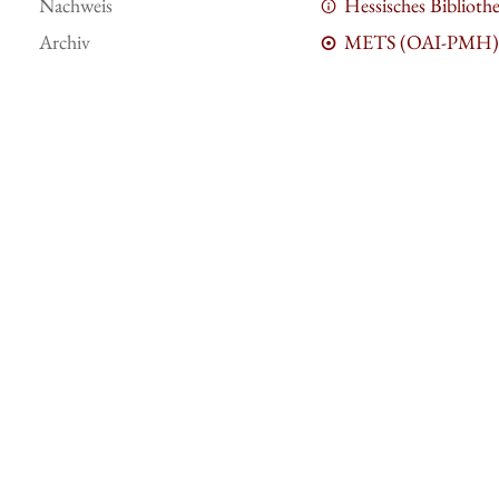
Nachweis
Hessisches Bibliot
Archiv
METS (OAI-PMH)