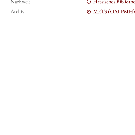
Nachweis
Hessisches Bibliot
Archiv
METS (OAI-PMH)