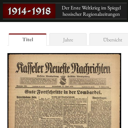
Der Erste Weltkrieg im Spiegel
hessischer Regionalzeitungen
Titel
Jahre
Übersicht