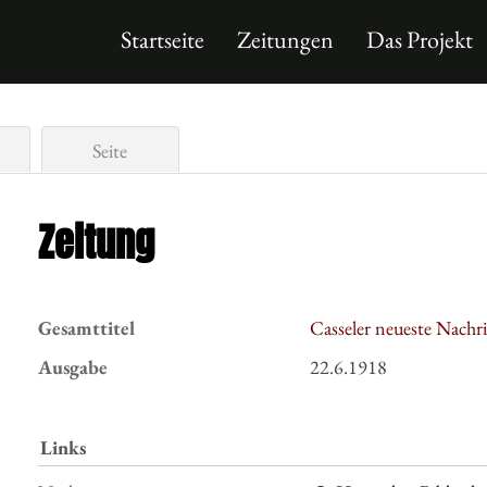
Startseite
Zeitungen
Das Projekt
Seite
Zeitung
Gesamttitel
Casseler neueste Nachr
Ausgabe
22.6.1918
Links