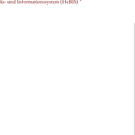
heks- und Informationssystem (HeBIS)