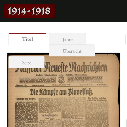
Titel
Jahre
Übersicht
Seite