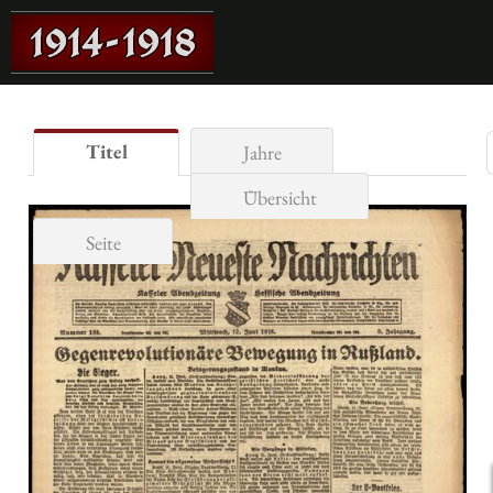
Titel
Jahre
Übersicht
Seite