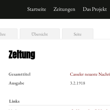
Startseite
Zeitungen
Das Projekt
ahre
Übersicht
Seite
Zeitung
Gesamttitel
Casseler neueste Nachr
Ausgabe
3.2.1918
Links