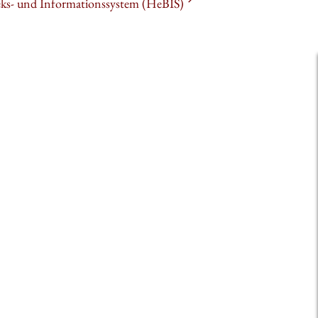
heks- und Informationssystem (HeBIS)