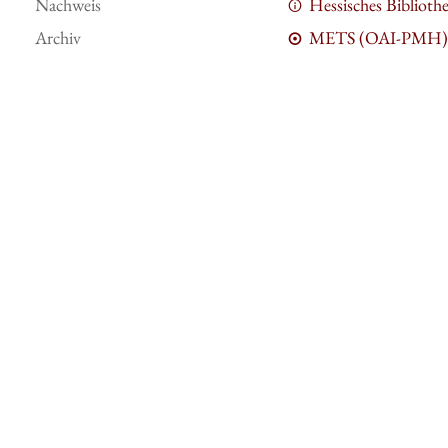
Nachweis
Hessisches Bibliot
Archiv
METS (OAI-PMH)