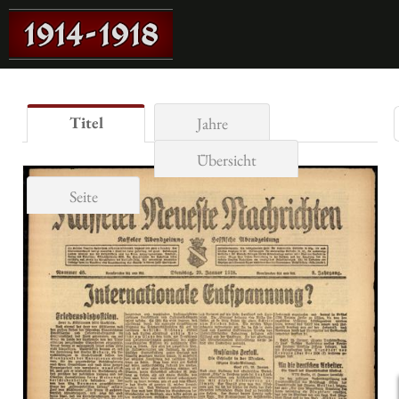
Titel
Jahre
Übersicht
Seite