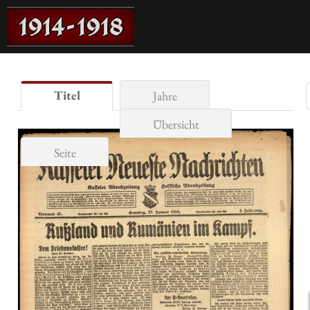
Titel
Jahre
Übersicht
Seite