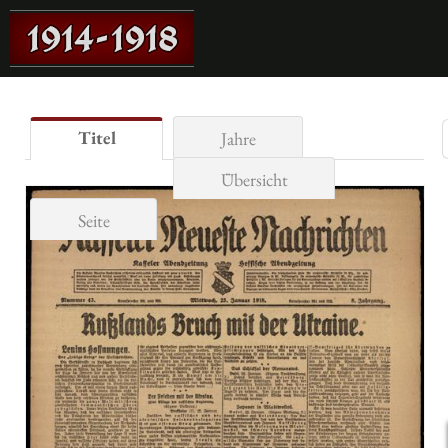
Titel
Jahre
Übersicht
Seite