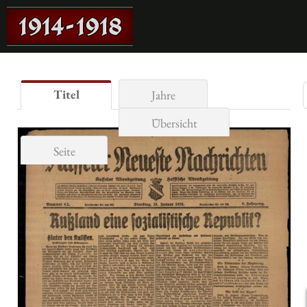
Titel
Jahre
Übersicht
Seite