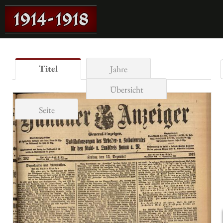
Titel
Jahre
Übersicht
Seite