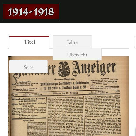
Titel
Jahre
Übersicht
Seite